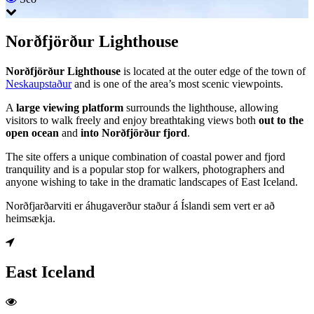
Norðfjörður Lighthouse
Norðfjörður Lighthouse
is located at the outer edge of the town of
Neskaupstaður
and is one of the area’s most scenic viewpoints.
A
large viewing platform
surrounds the lighthouse, allowing
visitors to walk freely and enjoy breathtaking views both
out to the
open ocean
and
into Norðfjörður fjord
.
The site offers a unique combination of coastal power and fjord
tranquility and is a popular stop for walkers, photographers and
anyone wishing to take in the dramatic landscapes of East Iceland.
Norðfjarðarviti er áhugaverður staður á Íslandi sem vert er að
heimsækja.
East Iceland