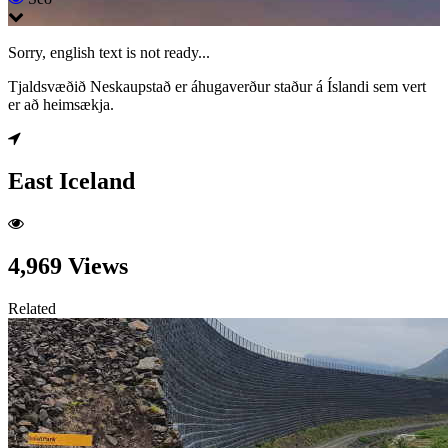
Sorry, english text is not ready...
Tjaldsvæðið Neskaupstað er áhugaverður staður á Íslandi sem vert
er að heimsækja.
East Iceland
4,969 Views
Related