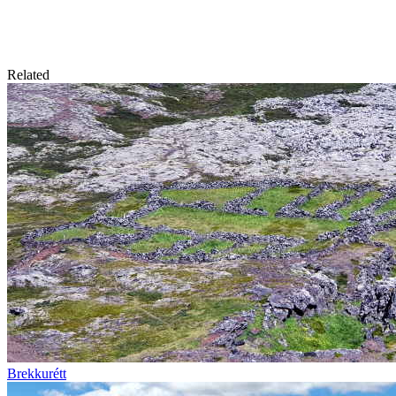
Related
Brekkurétt