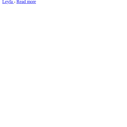
Leyfa
-
Read more