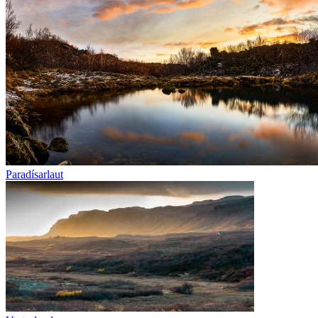
Paradísarlaut