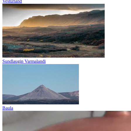
Vesturland
Sundlaugin Varmalandi
Baula