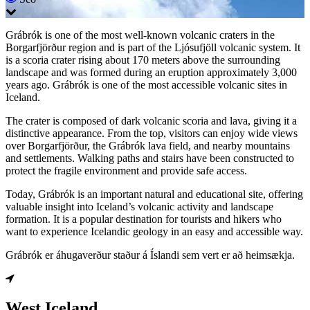
Grábrók is one of the most well-known volcanic craters in the
Borgarfjörður region and is part of the Ljósufjöll volcanic system. It
is a scoria crater rising about 170 meters above the surrounding
landscape and was formed during an eruption approximately 3,000
years ago. Grábrók is one of the most accessible volcanic sites in
Iceland.
The crater is composed of dark volcanic scoria and lava, giving it a
distinctive appearance. From the top, visitors can enjoy wide views
over Borgarfjörður, the Grábrók lava field, and nearby mountains
and settlements. Walking paths and stairs have been constructed to
protect the fragile environment and provide safe access.
Today, Grábrók is an important natural and educational site, offering
valuable insight into Iceland’s volcanic activity and landscape
formation. It is a popular destination for tourists and hikers who
want to experience Icelandic geology in an easy and accessible way.
Grábrók er áhugaverður staður á Íslandi sem vert er að heimsækja.
West Iceland