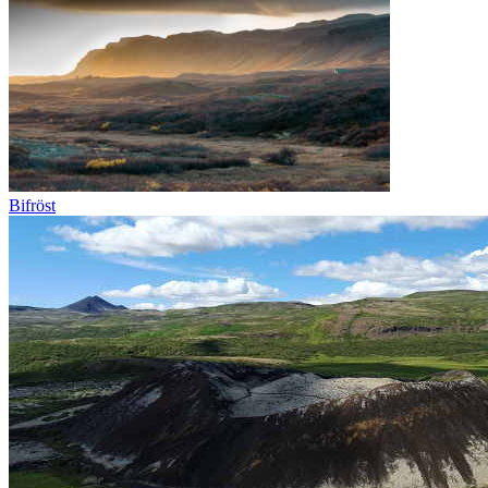
Bifröst