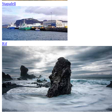
Stapafell
Rif