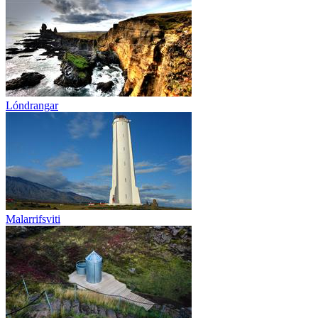
Lóndrangar
Malarrifsviti