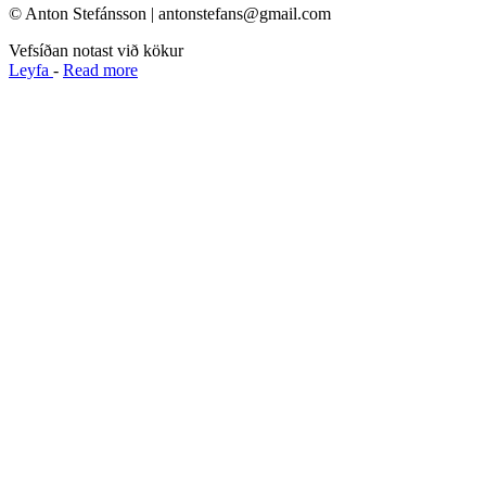
© Anton Stefánsson | antonstefans@gmail.com
Vefsíðan notast við kökur
Leyfa
-
Read more