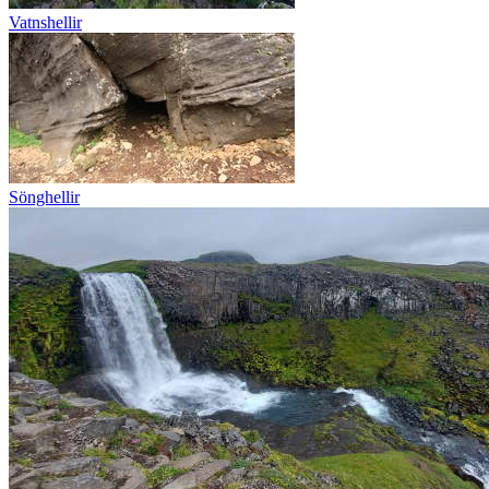
Vatnshellir
Sönghellir