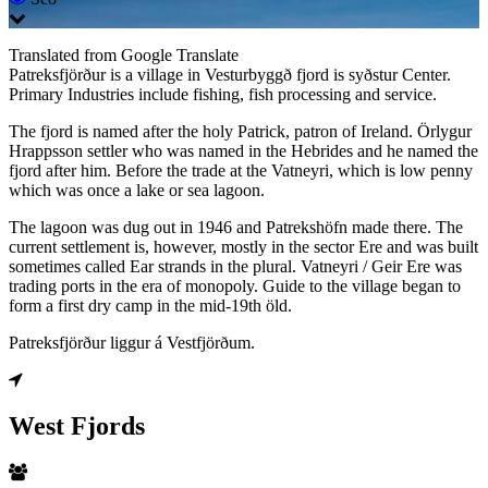
Translated from Google Translate
Patreksfjörður is a village in Vesturbyggð fjord is syðstur Center.
Primary Industries include fishing, fish processing and service.
The fjord is named after the holy Patrick, patron of Ireland. Örlygur
Hrappsson settler who was named in the Hebrides and he named the
fjord after him. Before the trade at the Vatneyri, which is low penny
which was once a lake or sea lagoon.
The lagoon was dug out in 1946 and Patrekshöfn made there. The
current settlement is, however, mostly in the sector Ere and was built
sometimes called Ear strands in the plural. Vatneyri / Geir Ere was
trading ports in the era of monopoly. Guide to the village began to
form a first dry camp in the mid-19th öld.
Patreksfjörður liggur á Vestfjörðum.
West Fjords