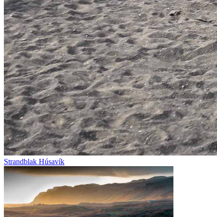
Strandblak Húsavík