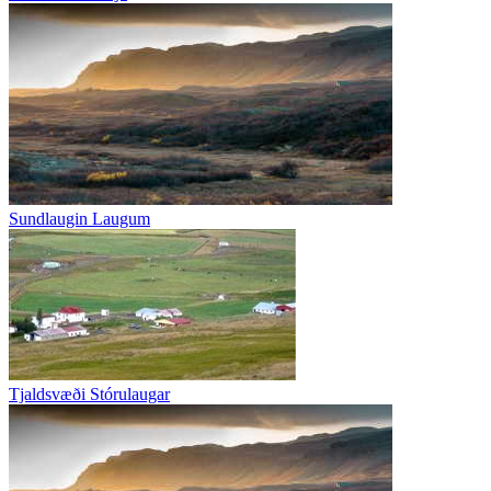
Sundlaugin Laugum
Tjaldsvæði Stórulaugar