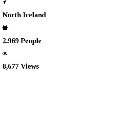
North Iceland
2.969 People
8,677 Views