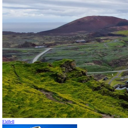
Eldfell