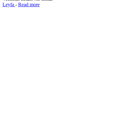
Leyfa
-
Read more