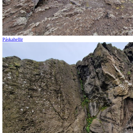
Páskahellir