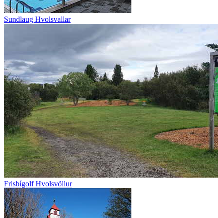
Sundlaug Hvolsvallar
Frisbígolf Hvolsvöllur