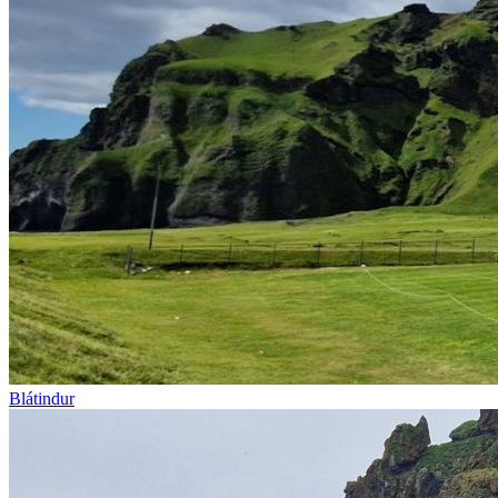
Blátindur