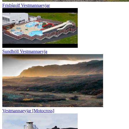
Frisbígolf Vestmannaeyjar
Sundhöll Vestmannaeyja
Vestmannaeyjar [Motocross]