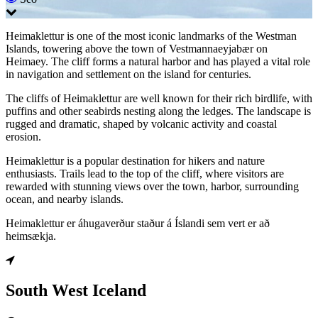
Heimaklettur is one of the most iconic landmarks of the Westman
Islands, towering above the town of Vestmannaeyjabær on
Heimaey. The cliff forms a natural harbor and has played a vital role
in navigation and settlement on the island for centuries.
The cliffs of Heimaklettur are well known for their rich birdlife, with
puffins and other seabirds nesting along the ledges. The landscape is
rugged and dramatic, shaped by volcanic activity and coastal
erosion.
Heimaklettur is a popular destination for hikers and nature
enthusiasts. Trails lead to the top of the cliff, where visitors are
rewarded with stunning views over the town, harbor, surrounding
ocean, and nearby islands.
Heimaklettur er áhugaverður staður á Íslandi sem vert er að
heimsækja.
South West Iceland