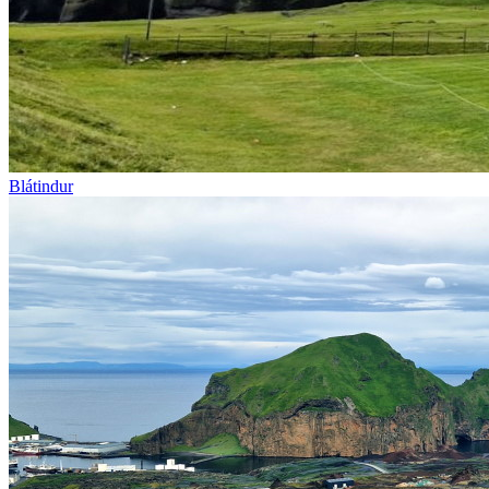
Blátindur