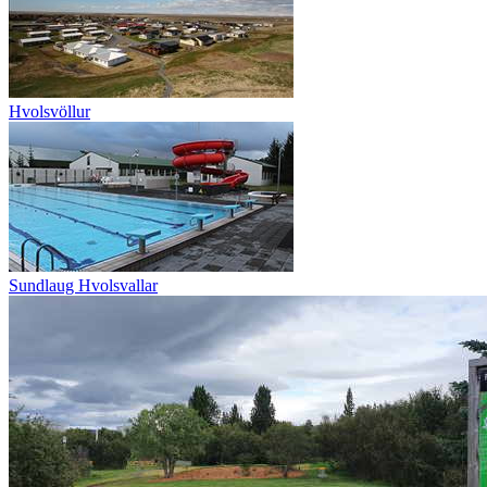
Hvolsvöllur
Sundlaug Hvolsvallar