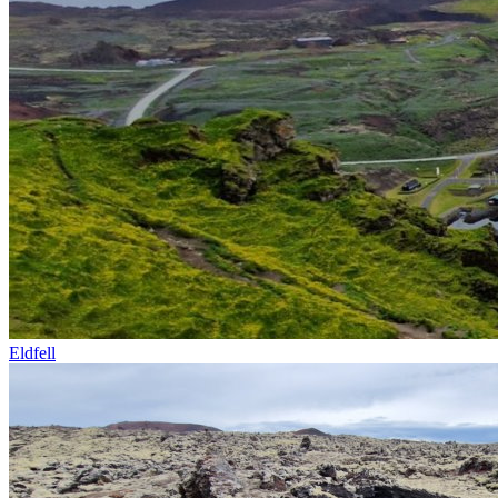
Eldfell