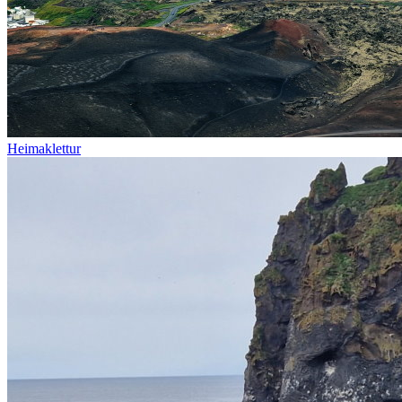
Heimaklettur