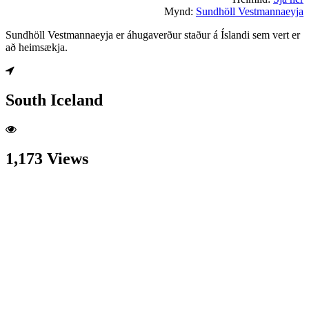
Mynd:
Sundhöll Vestmannaeyja
Sundhöll Vestmannaeyja er áhugaverður staður á Íslandi sem vert er
að heimsækja.
South Iceland
1,173 Views