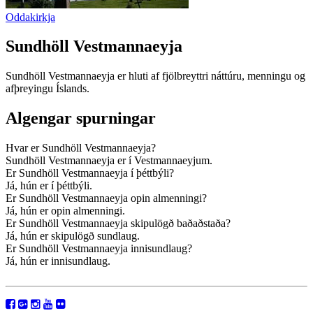
Oddakirkja
Sundhöll Vestmannaeyja
Sundhöll Vestmannaeyja er hluti af fjölbreyttri náttúru, menningu og
afþreyingu Íslands.
Algengar spurningar
Hvar er Sundhöll Vestmannaeyja?
Sundhöll Vestmannaeyja er í Vestmannaeyjum.
Er Sundhöll Vestmannaeyja í þéttbýli?
Já, hún er í þéttbýli.
Er Sundhöll Vestmannaeyja opin almenningi?
Já, hún er opin almenningi.
Er Sundhöll Vestmannaeyja skipulögð baðaðstaða?
Já, hún er skipulögð sundlaug.
Er Sundhöll Vestmannaeyja innisundlaug?
Já, hún er innisundlaug.