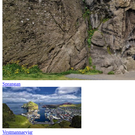
Sprangan
Vestmannaeyjar