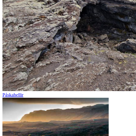
Páskahellir