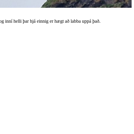
 og inní helli þar hjá einnig er hægt að labba uppá það.