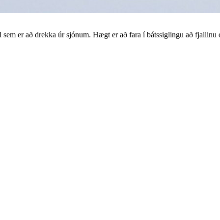
íl sem er að drekka úr sjónum. Hægt er að fara í bátssiglingu að fjallinu