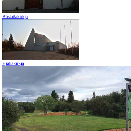
Bústaðakirkja
Hjallakirkja