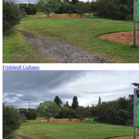
Frisbígolf Gufunes