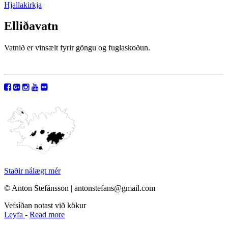
Hjallakirkja
Elliðavatn
Vatnið er vinsælt fyrir göngu og fuglaskoðun.
Staðir nálægt mér
© Anton Stefánsson | antonstefans@gmail.com
Vefsíðan notast við kökur
Leyfa
-
Read more