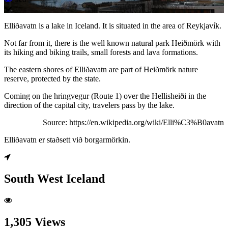
Elliðavatn is a lake in Iceland. It is situated in the area of Reykjavík.
Not far from it, there is the well known natural park Heiðmörk with
its hiking and biking trails, small forests and lava formations.
The eastern shores of Elliðavatn are part of Heiðmörk nature
reserve, protected by the state.
Coming on the hringvegur (Route 1) over the Hellisheiði in the
direction of the capital city, travelers pass by the lake.
Source: https://en.wikipedia.org/wiki/Elli%C3%B0avatn
Elliðavatn er staðsett við borgarmörkin.
South West Iceland
1,305 Views