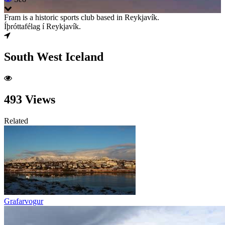
Fram is a historic sports club based in Reykjavík.
Íþróttafélag í Reykjavík.
South West Iceland
493 Views
Related
Grafarvogur