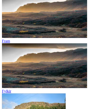
Fram
Fylkir