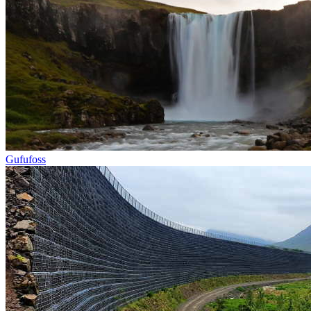
Gufufoss