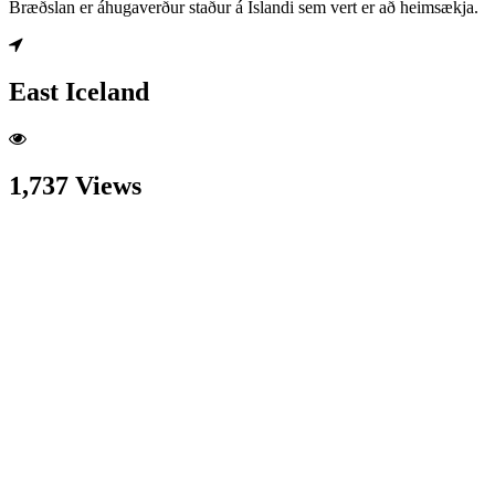
Bræðslan er áhugaverður staður á Íslandi sem vert er að heimsækja.
East Iceland
1,737 Views