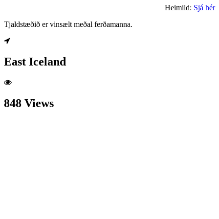
Heimild:
Sjá hér
Tjaldstæðið er vinsælt meðal ferðamanna.
East Iceland
848 Views