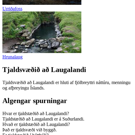
Urriðafoss
Hrunalaug
Tjaldsvæðið að Laugalandi
Tjaldsvæðið að Laugalandi er hluti af fjölbreyttri náttúru, menningu
og afþreyingu Íslands.
Algengar spurningar
Hvar er tjaldstæðið að Laugalandi?
Tjaldstæðið að Laugalandi er á Suðurlandi.
Hvað er tjaldstæðið að Laugalandi?
Það er tjaldsvæði við byggð.