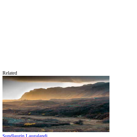
Related
Sundlaugin Laugalandi