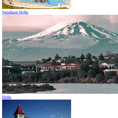
Sundlaug Hellu
Hella