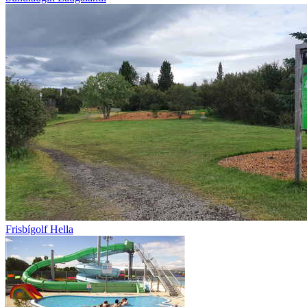
Frisbígolf Hella