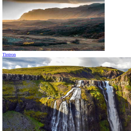
Tintron