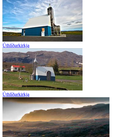
Úthlíðarkirkja
Úthlíðarkirkja