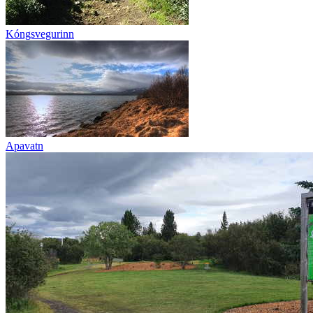
Kóngsvegurinn
Apavatn