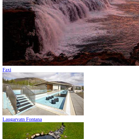
Faxi
Laugarvatn Fontana