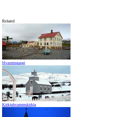
Related
Hvammstangi
Kirkjuhvammskirkja