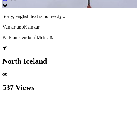
Sorry, english text is not ready...
Vantar upplýsingar
Kirkjan stendur í Melstað.
North Iceland
537 Views