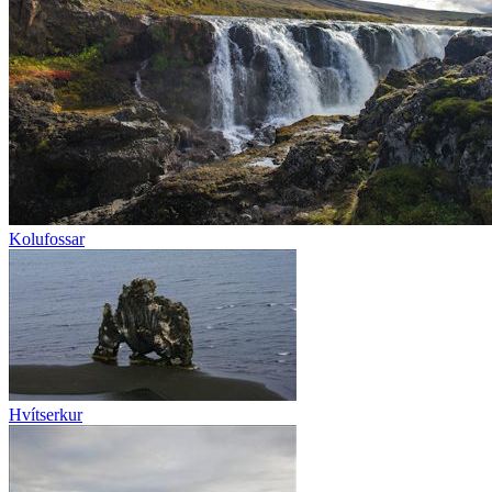
Kolufossar
Hvítserkur