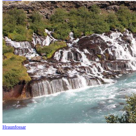
Hraunfossar