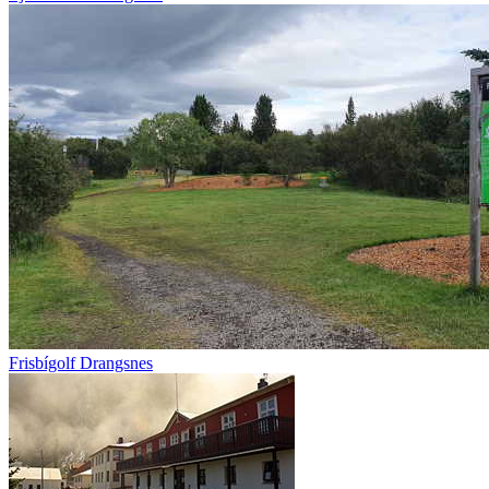
Frisbígolf Drangsnes