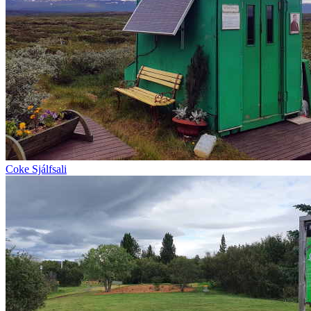
Coke Sjálfsali