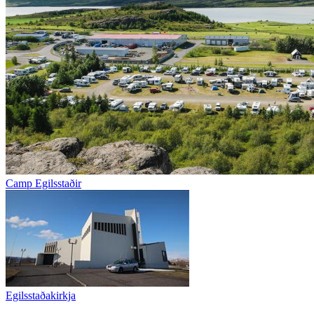
Camp Egilsstaðir
Egilsstaðakirkja