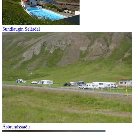
Sundlaugin Selárdal
Ásbrandsstaðir