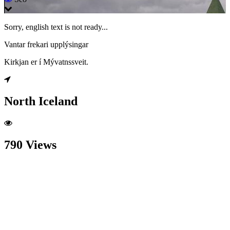
Sorry, english text is not ready...
Vantar frekari upplýsingar
Kirkjan er í Mývatnssveit.
North Iceland
790 Views