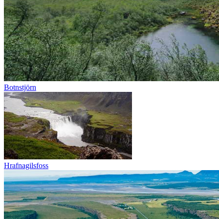
Botnstjörn
Hrafnagilsfoss