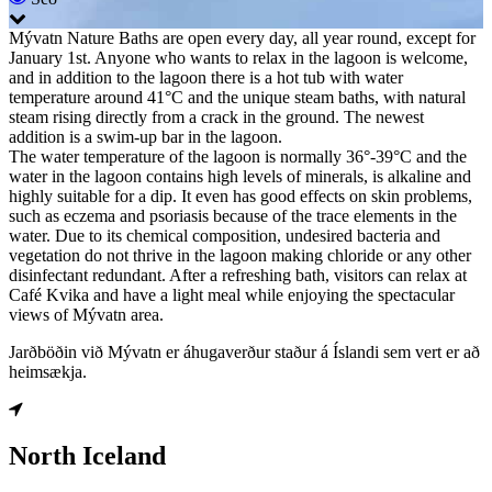
Mývatn Nature Baths are open every day, all year round, except for
January 1st. Anyone who wants to relax in the lagoon is welcome,
and in addition to the lagoon there is a hot tub with water
temperature around 41°C and the unique steam baths, with natural
steam rising directly from a crack in the ground. The newest
addition is a swim-up bar in the lagoon.
The water temperature of the lagoon is normally 36°-39°C and the
water in the lagoon contains high levels of minerals, is alkaline and
highly suitable for a dip. It even has good effects on skin problems,
such as eczema and psoriasis because of the trace elements in the
water. Due to its chemical composition, undesired bacteria and
vegetation do not thrive in the lagoon making chloride or any other
disinfectant redundant. After a refreshing bath, visitors can relax at
Café Kvika and have a light meal while enjoying the spectacular
views of Mývatn area.
Jarðböðin við Mývatn er áhugaverður staður á Íslandi sem vert er að
heimsækja.
North Iceland