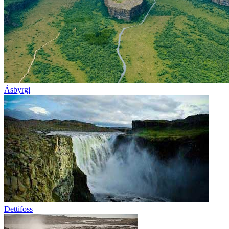
Ásbyrgi
Dettifoss