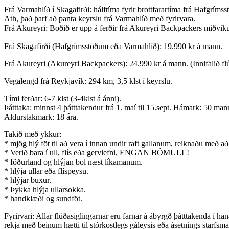
Frá Varmahlíð í Skagafirði: hálftíma fyrir brottfarartíma frá Hafgríms
Ath, það þarf að panta keyrslu frá Varmahlíð með fyrirvara.
Frá Akureyri: Boðið er upp á ferðir frá Akureyri Backpackers miðvik
Frá Skagafirði (Hafgrímsstöðum eða Varmahlíð): 19.990 kr á mann.
Frá Akureyri (Akureyri Backpackers): 24.990 kr á mann. (Innifalið flú
Vegalengd frá Reykjavík: 294 km, 3,5 klst í keyrslu.
Tími ferðar: 6-7 klst (3-4klst á ánni).
Þátttaka: minnst 4 þátttakendur frá 1. maí til 15.sept. Hámark: 50 man
Aldurstakmark: 18 ára.
Takið með ykkur:
* mjög hlý föt til að vera í innan undir raft gallanum, reiknaðu með að 
* Verið bara í ull, flís eða gerviefni, ENGAN BÓMULL!
* föðurland og hlýjan bol næst líkamanum.
* hlýja ullar eða flíspeysu.
* hlýjar buxur.
* Þykka hlýja ullarsokka.
* handklæði og sundföt.
Fyrirvari: Allar flúðasiglingarnar eru farnar á ábyrgð þátttakenda í h
rekja með beinum hætti til stórkostlegs gáleysis eða ásetnings starfsman