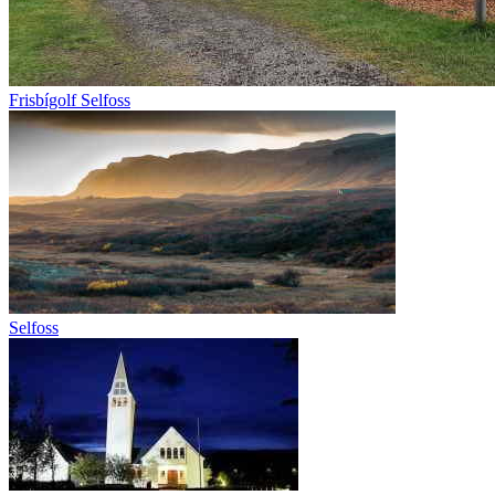
Frisbígolf Selfoss
Selfoss