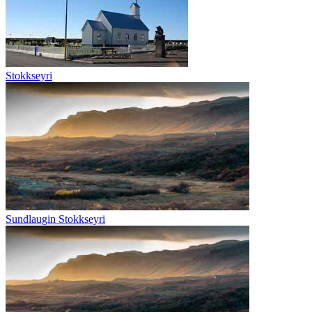
Stokkseyri
Sundlaugin Stokkseyri