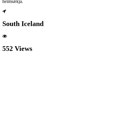
heimsækja.
South Iceland
552 Views