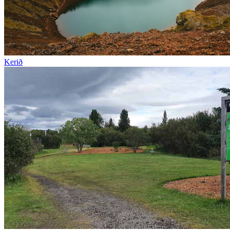
Kerið