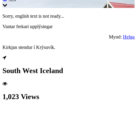
Sorry, english text is not ready...
Vantar frekari upplýsingar
Mynd:
Helga
Kirkjan stendur í Krýsuvík.
South West Iceland
1,023 Views