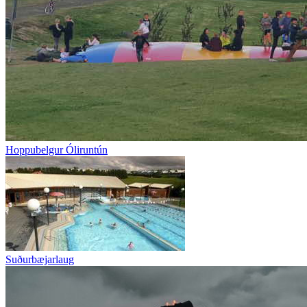
Hoppubelgur Óliruntún
Suðurbæjarlaug