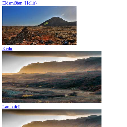
Eldsmiðjan (Hellir)
Keilir
Lambafell