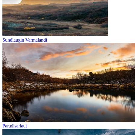
Sundlaugin Varmalandi
Paradísarlaut