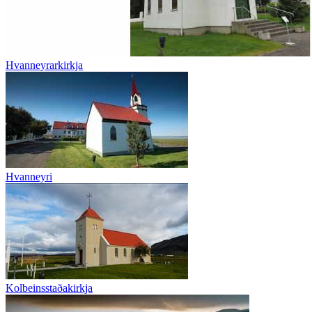
Hvanneyrarkirkja
Hvanneyri
Kolbeinsstaðakirkja