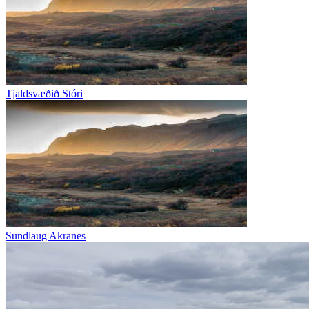
Tjaldsvæðið Stóri
Sundlaug Akranes