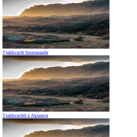
Tjaldsvæði Snorrastaðir
Tjaldsvæðið á Akranesi