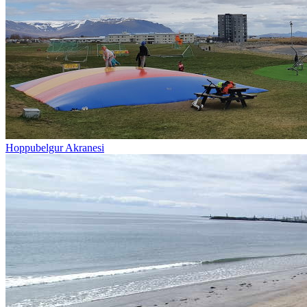
Hoppubelgur Akranesi