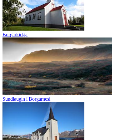
Borgarkirkja
Sundlaugin í Borgarnesi