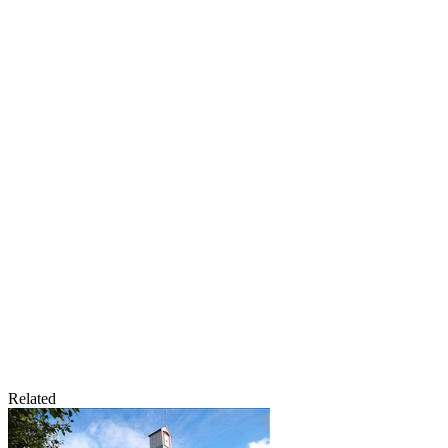
Related