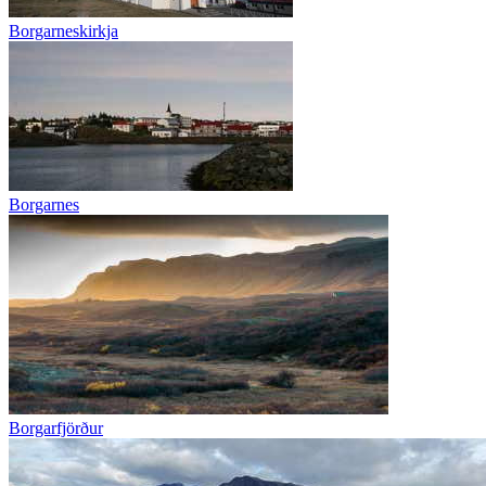
Borgarneskirkja
Borgarnes
Borgarfjörður