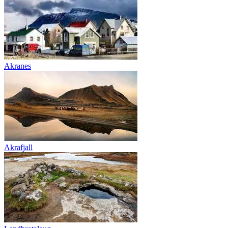
Akranes
Akrafjall