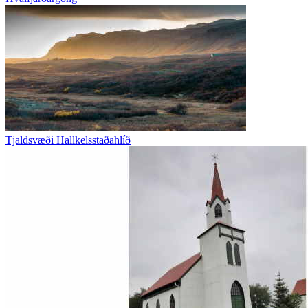
Tjaldsvæði Hallkelsstaðahlíð