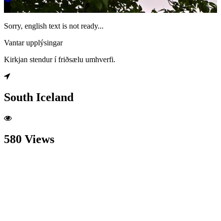
Sorry, english text is not ready...
Vantar upplýsingar
Kirkjan stendur í friðsælu umhverfi.
South Iceland
580 Views