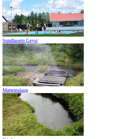
Sundlaugin Geysi
Marteinslaug