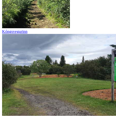
Kóngsvegurinn