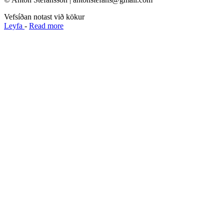
Vefsíðan notast við kökur
Leyfa
-
Read more