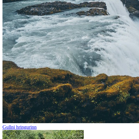
Gullni hringurinn