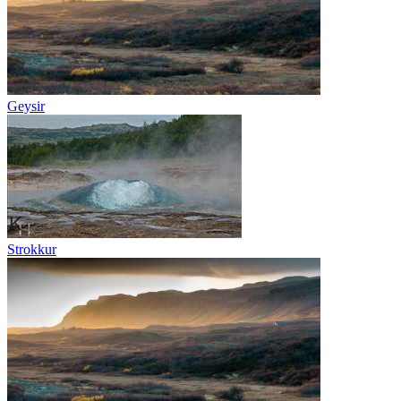
Geysir
Strokkur