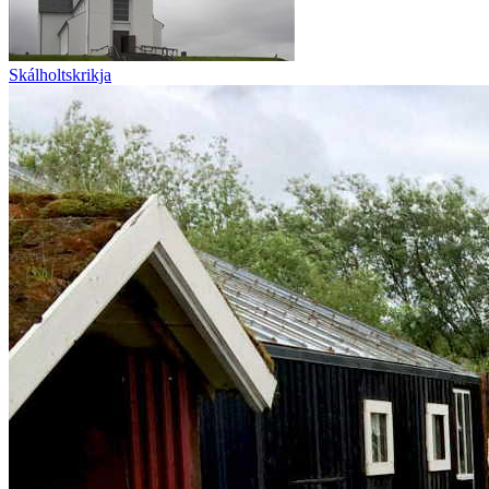
Skálholtskrikja