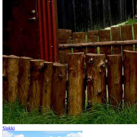
Slakki