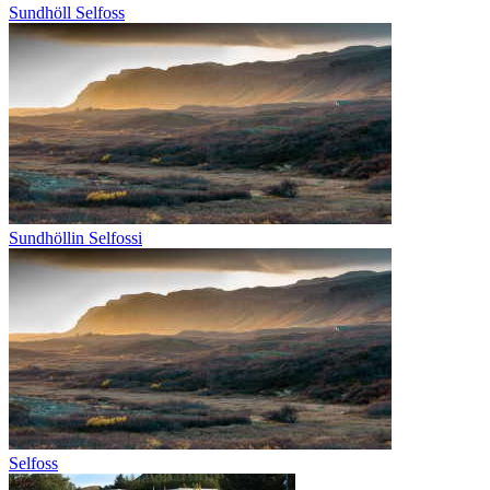
Sundhöll Selfoss
Sundhöllin Selfossi
Selfoss