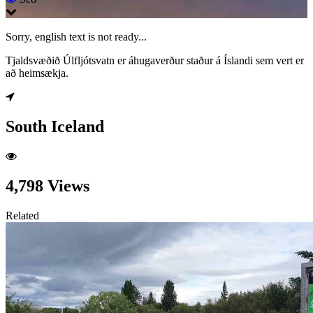
Sorry, english text is not ready...
Tjaldsvæðið Úlfljótsvatn er áhugaverður staður á Íslandi sem vert er
að heimsækja.
South Iceland
4,798 Views
Related