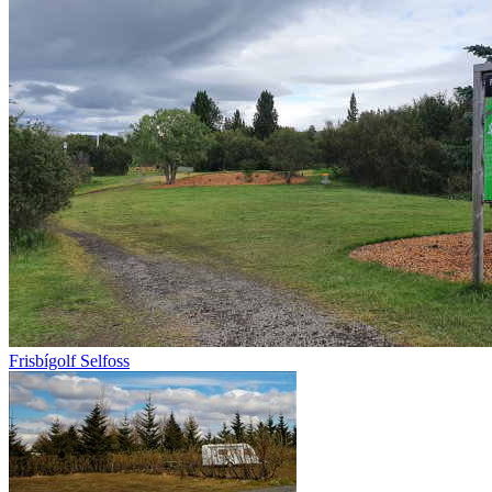
Frisbígolf Selfoss