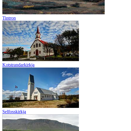
Tintron
Kotstrandarkirkja
Selfosskirkja