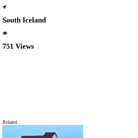
South Iceland
751 Views
Related