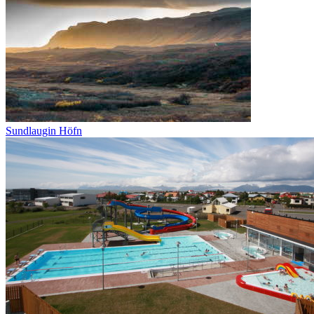
Sundlaugin Höfn