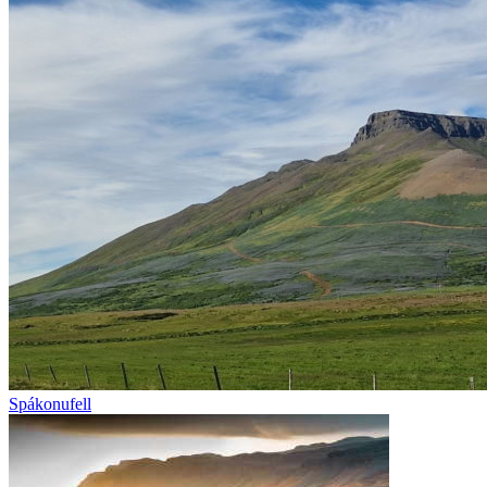
Spákonufell