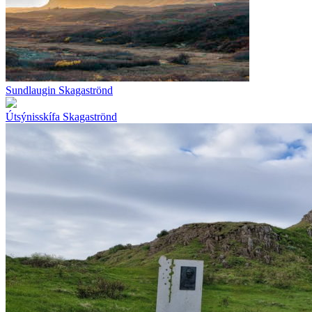
Sundlaugin Skagaströnd
Útsýnisskífa Skagaströnd