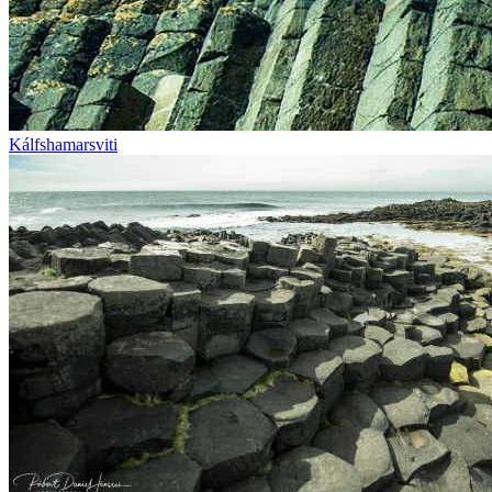
Kálfshamarsviti