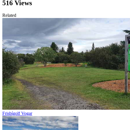
516 Views
Related
Frisbígolf Vogar