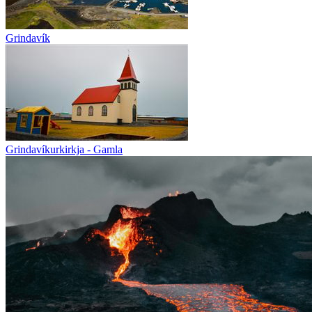
Grindavík
Grindavíkurkirkja - Gamla