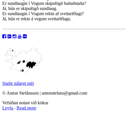
Er sundlaugin í Vogum skipulögð baðaðstaða?
Já, hún er skipulögð sundlaug.
Er sundlaugin í Vogum rekin af sveitarfélagi?
Já, hún er rekin á vegum sveitarfélags.
Staðir nálægt mér
© Anton Stefánsson | antonstefans@gmail.com
Vefsíðan notast við kökur
Leyfa
-
Read more