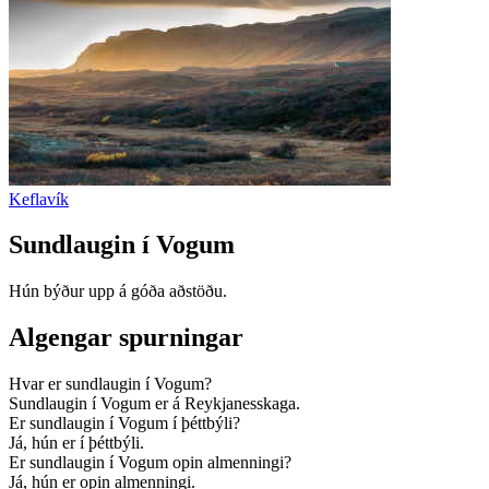
Keflavík
Sundlaugin í Vogum
Hún býður upp á góða aðstöðu.
Algengar spurningar
Hvar er sundlaugin í Vogum?
Sundlaugin í Vogum er á Reykjanesskaga.
Er sundlaugin í Vogum í þéttbýli?
Já, hún er í þéttbýli.
Er sundlaugin í Vogum opin almenningi?
Já, hún er opin almenningi.