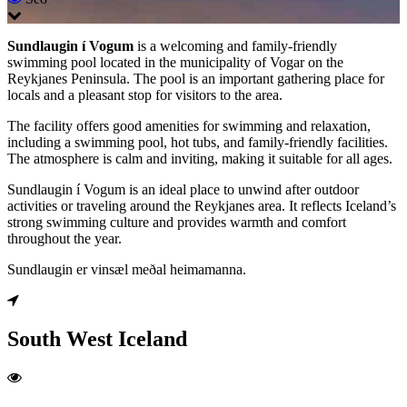
Sundlaugin í Vogum
is a welcoming and family-friendly
swimming pool located in the municipality of Vogar on the
Reykjanes Peninsula. The pool is an important gathering place for
locals and a pleasant stop for visitors to the area.
The facility offers good amenities for swimming and relaxation,
including a swimming pool, hot tubs, and family-friendly facilities.
The atmosphere is calm and inviting, making it suitable for all ages.
Sundlaugin í Vogum is an ideal place to unwind after outdoor
activities or traveling around the Reykjanes area. It reflects Iceland’s
strong swimming culture and provides warmth and comfort
throughout the year.
Sundlaugin er vinsæl meðal heimamanna.
South West Iceland