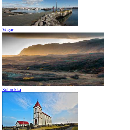
Vogar
Sólbrekka