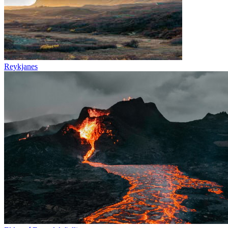
Reykjanes