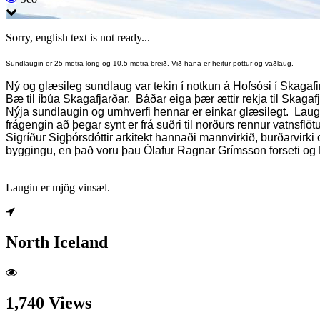
Sorry, english text is not ready...
Sundlaugin er 25 metra löng og 10,5 metra breið. Við hana er heitur pottur og vaðlaug.
Ný og glæsileg sundlaug var tekin í notkun á Hofsósi í Skagafi
Bæ til íbúa Skagafjarðar. Báðar eiga þær ættir rekja til Skagafj
Nýja sundlaugin og umhverfi hennar er einkar glæsilegt. Laugi
frágengin að þegar synt er frá suðri til norðurs rennur vatnsf
Sigríður Sigþórsdóttir arkitekt hannaði mannvirkið, burðarvirk
byggingu, en það voru þau Ólafur Ragnar Grímsson forseti og Do
Laugin er mjög vinsæl.
North Iceland
1,740 Views