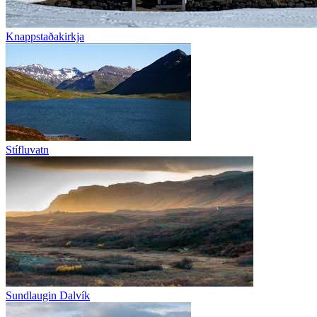
Knappstaðakirkja
Stífluvatn
Sundlaugin Dalvík