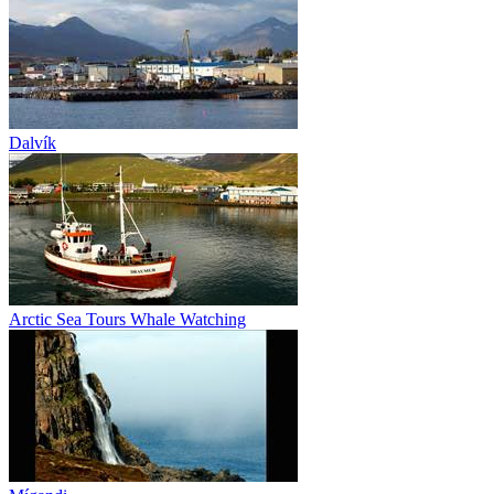
Dalvík
Arctic Sea Tours Whale Watching