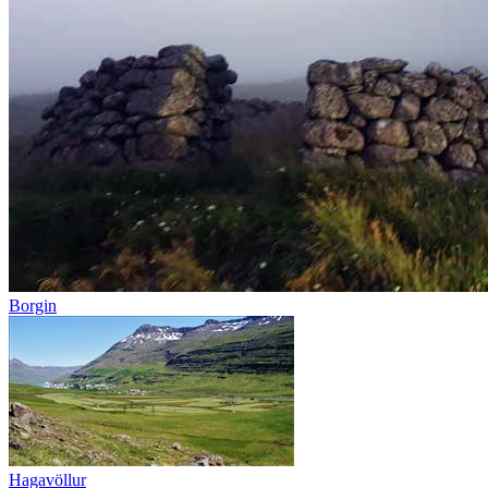
Borgin
Hagavöllur