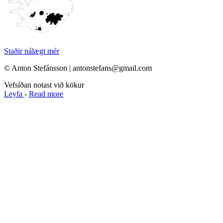
Staðir nálægt mér
© Anton Stefánsson | antonstefans@gmail.com
Vefsíðan notast við kökur
Leyfa
-
Read more