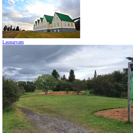
Laugarvatn