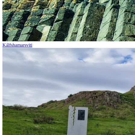
Kálfshamarsviti