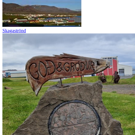
Skagaströnd