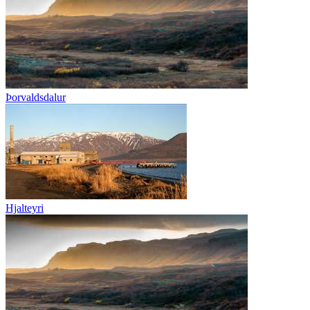
Þorvaldsdalur
Hjalteyri