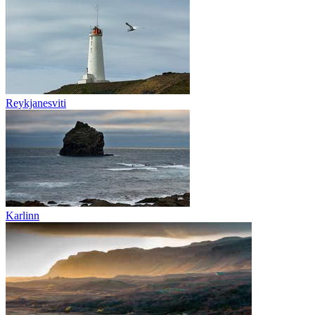
Reykjanesviti
Karlinn