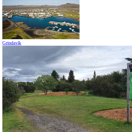
Grindavík