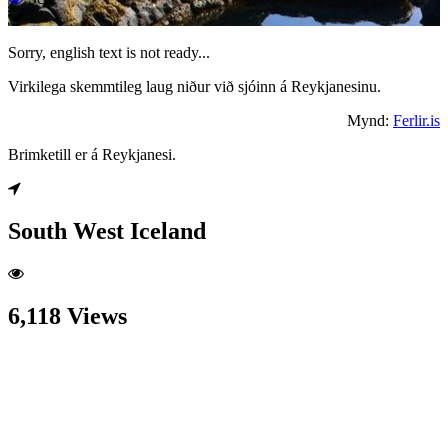
Sorry, english text is not ready...
Virkilega skemmtileg laug niður við sjóinn á Reykjanesinu.
Mynd:
Ferlir.is
Brimketill er á Reykjanesi.
South West Iceland
6,118 Views