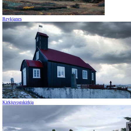
Reykjanes
Kirkjuvogskirkja