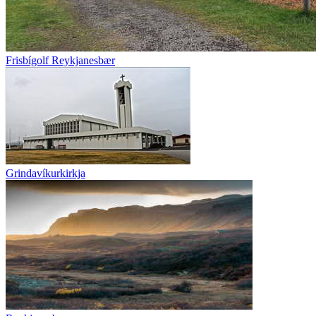
Frisbígolf Reykjanesbær
Grindavíkurkirkja